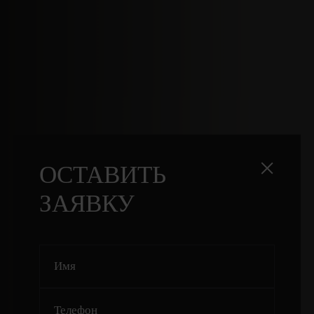
ОСТАВИТЬ
ОСТАВИТЬ
ЗАЯВКУ
ЗАЯВКУ