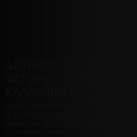
АВТОРСКИЙ РЕМОНТ
ЧЕТЫРЕХКОМНАТНОЙ
КВАРТИРЫ -
ЭКСКЛЮЗИВНЫЕ МАТЕРИАЛЫ
И ПЕРСОНАЛЬНЫЙ ДИЗАЙНЕР
Полный цикл работ: от концепции
до финальной уборки с паркетным блеском